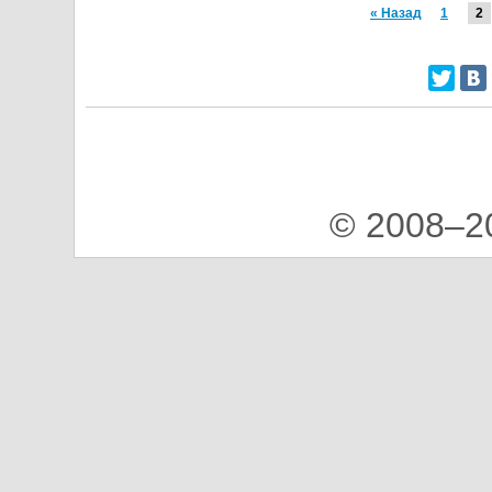
« Назад
1
2
© 2008–2