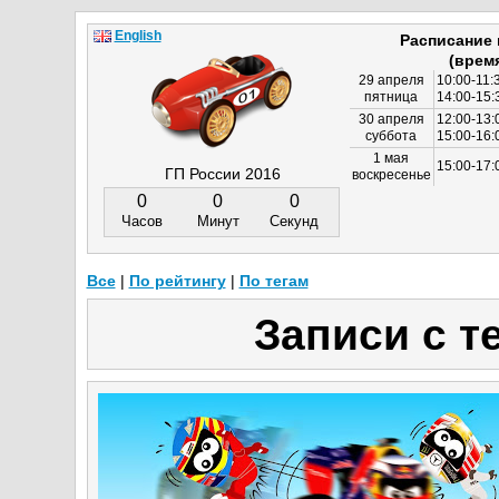
English
Расписание
(врем
29 апреля
10:00-11:
пятница
14:00-15:
30 апреля
12:00-13:
суббота
15:00-16
1 мая
15:00-17:
ГП России 2016
воскресенье
0
0
0
Часов
Минут
Секунд
Все
|
По рейтингу
|
По тегам
Записи с т