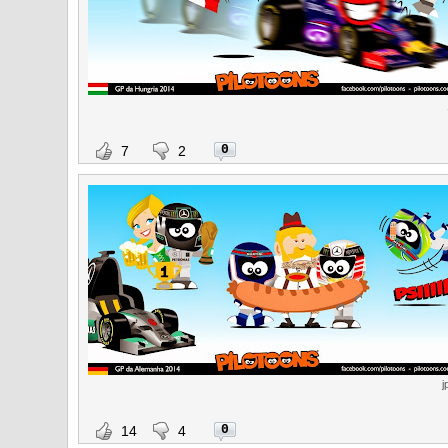
0
7
2
j
0
14
4