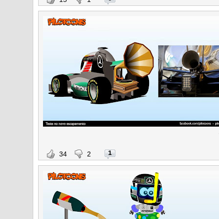
1
34
2