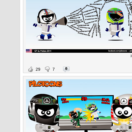
j
0
29
7