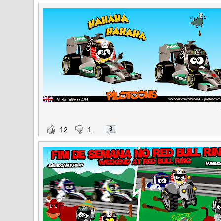
0
12
1