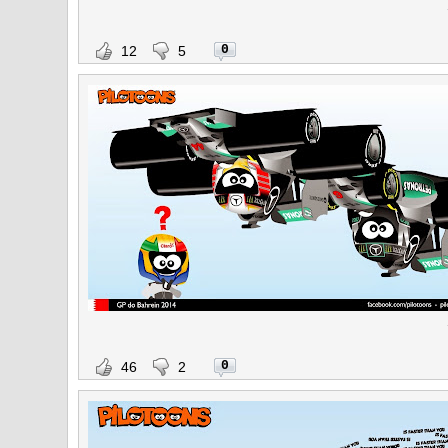
0
12
5
0
46
2