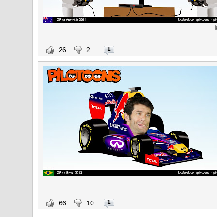
j
1
26
2
1
66
10