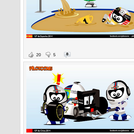
0
20
5