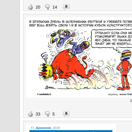
0
20
14
j
0
33
5