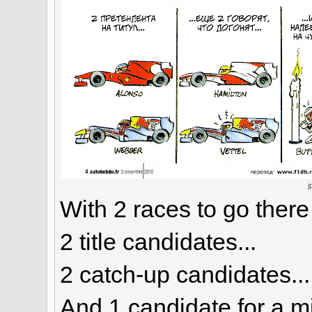
j
With 2 races to go there 
2 title candidates...
2 catch-up candidates...
And 1 candidate for a mi