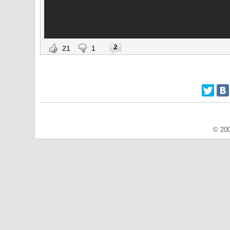
2
21
1
© 200