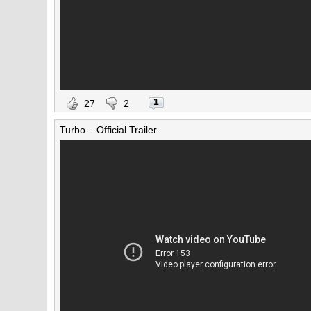
1
27
2
Turbo – Official Trailer.