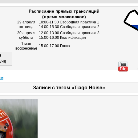
Расписание прямых трансляций
(время московское)
29 апреля
10:00-11:30 Свободная практика 1
пятница
14:00-15:30 Свободная практика 2
30 апреля
12:00-13:00 Свободная практика 3
суббота
15:00-16:00 Квалификация
1 мая
15:00-17:00 Гонка
воскресенье
0
унд
ам
Записи с тегом «Tiago Hoise»