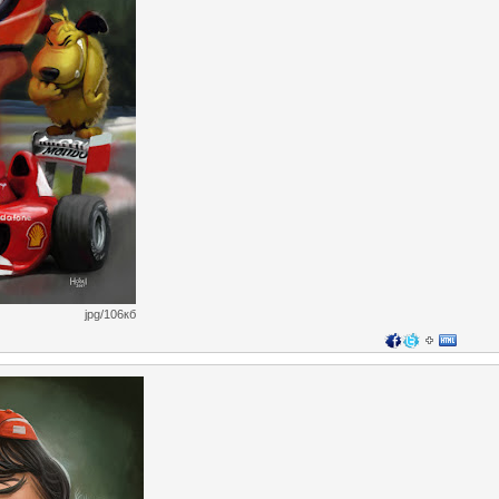
jpg/106кб