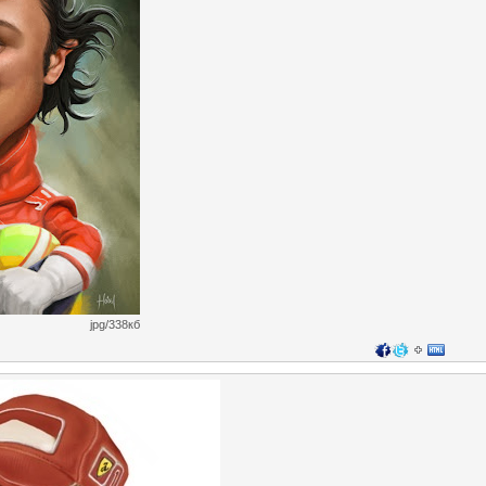
jpg/338кб