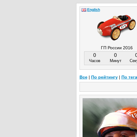
English
ГП России 2016
0
0
Часов
Минут
Сек
Все
|
По рейтингу
|
По тег