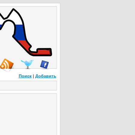
Поиск
|
Добавить