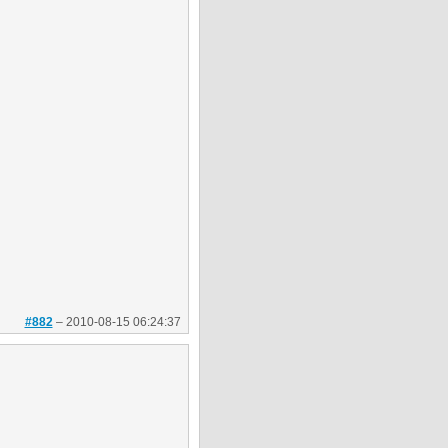
#882
–
2010-08-15 06:24:37