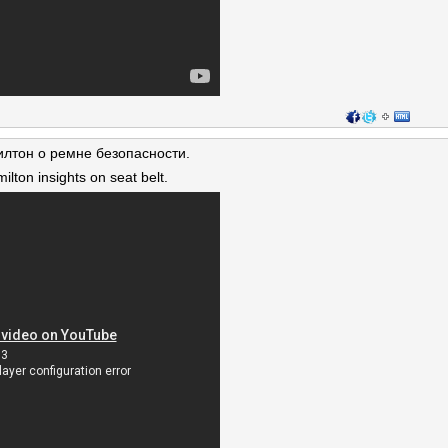
илтон о ремне безопасности.
ton insights on seat belt.