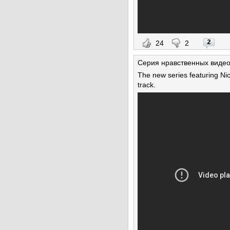
2
24
2
Серия нравственных видео 
The new series featuring Nic
track.