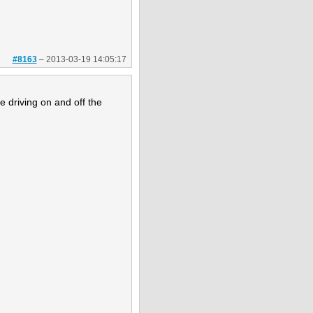
#8163
–
2013-03-19 14:05:17
e driving on and off the