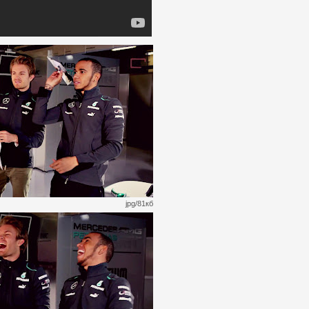
jpg/81кб