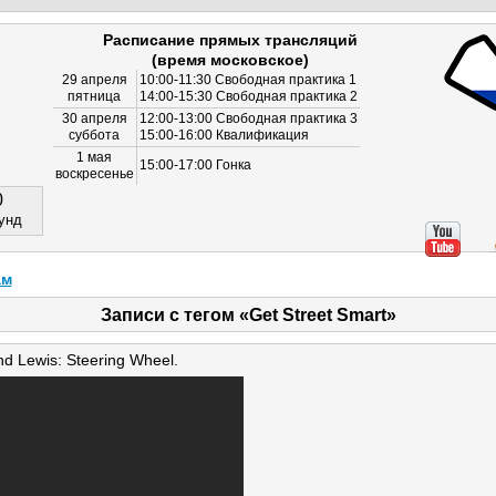
Расписание прямых трансляций
(время московское)
29 апреля
10:00-11:30 Свободная практика 1
пятница
14:00-15:30 Свободная практика 2
30 апреля
12:00-13:00 Свободная практика 3
суббота
15:00-16:00 Квалификация
1 мая
15:00-17:00 Гонка
воскресенье
0
унд
ам
Записи с тегом «Get Street Smart»
nd Lewis: Steering Wheel.