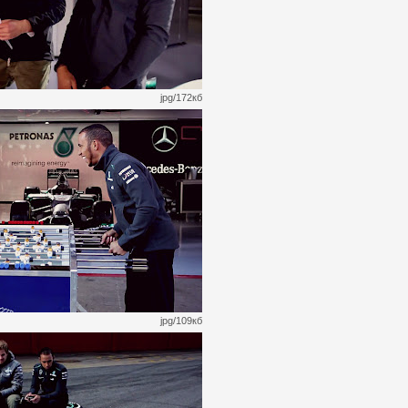
jpg/172кб
jpg/109кб