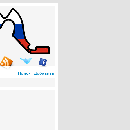
Поиск
|
Добавить