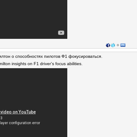
илтон о способностях пилотов Ф1 фокусироваться.
ton insights on F1 driver's focus abilities.