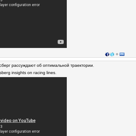
сберг рассуждают об оптимальной траектории.
erg insights on racing lines.