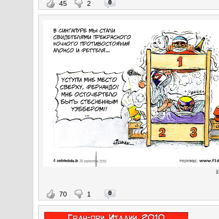
0
45
2
j
0
70
1