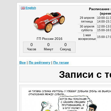
English
Расписание
(врем
29 апреля
10:00-11:
пятница
14:00-15:
30 апреля
12:00-13:
суббота
15:00-16
1 мая
15:00-17:
ГП России 2016
воскресенье
0
0
0
Часов
Минут
Секунд
Все
|
По рейтингу
|
По тегам
Записи с т