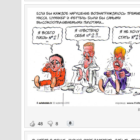
j
0
48
8