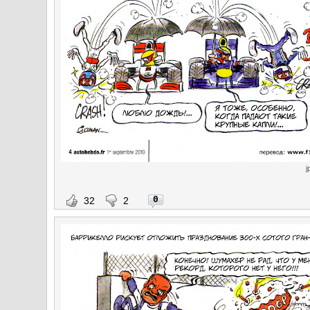
j
0
32
2