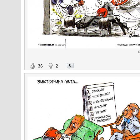
j
0
36
2