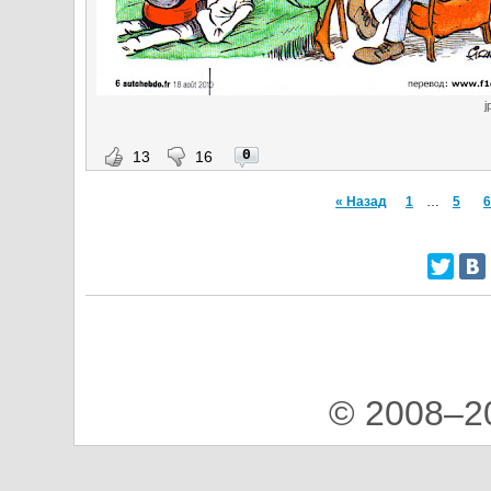
j
0
13
16
« Назад
1
…
5
6
© 2008–2