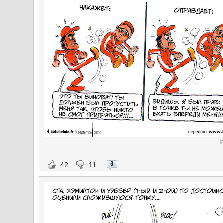
j
0
42
11