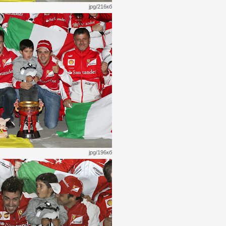
jpg/216кб
jpg/196кб