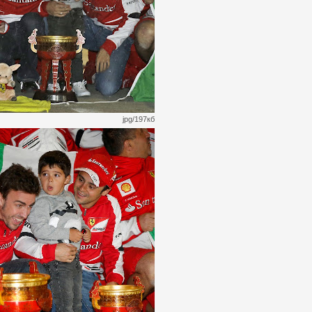
jpg/197кб