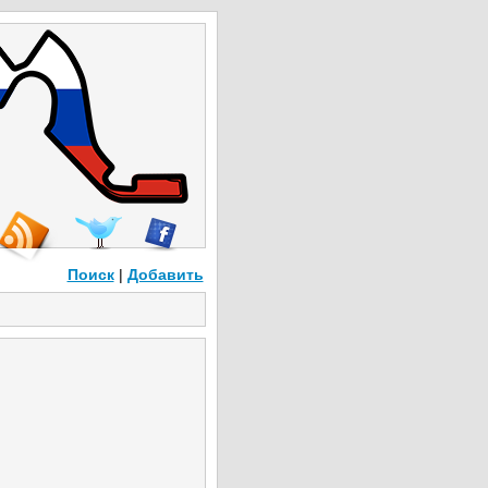
Поиск
|
Добавить