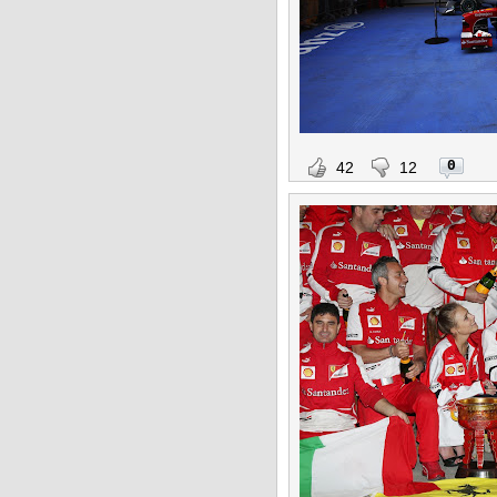
0
42
12