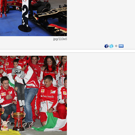
jpg/110кб