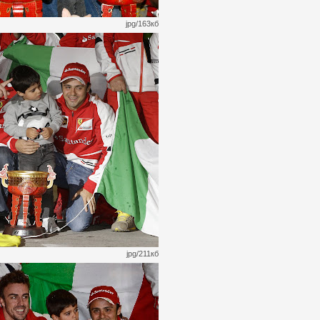
jpg/163кб
jpg/211кб