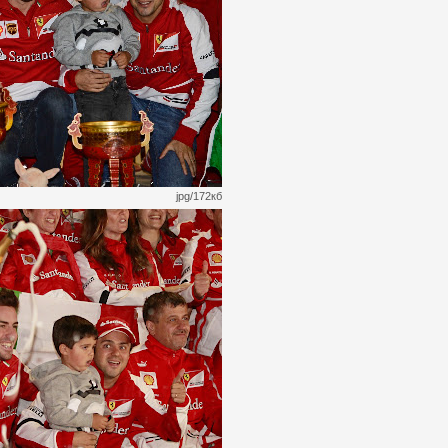
jpg/172кб