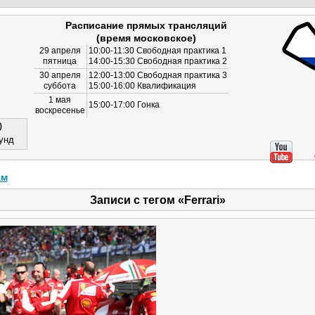
Расписание прямых трансляций
(время московское)
29 апреля
10:00-11:30 Свободная практика 1
пятница
14:00-15:30 Свободная практика 2
30 апреля
12:00-13:00 Свободная практика 3
суббота
15:00-16:00 Квалификация
1 мая
15:00-17:00 Гонка
воскресенье
0
унд
ам
Записи с тегом «Ferrari»