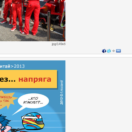
jpg/149кб