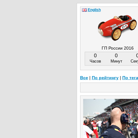
English
ГП России 2016
0
0
Часов
Минут
Сек
Все
|
По рейтингу
|
По тег