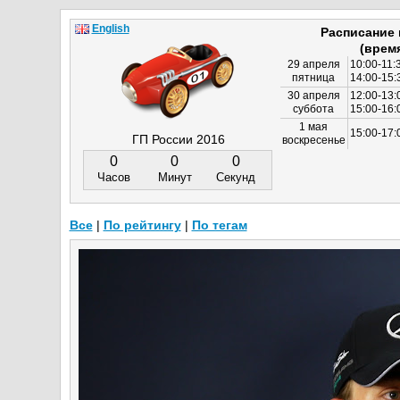
English
Расписание
(врем
29 апреля
10:00-11:
пятница
14:00-15:
30 апреля
12:00-13:
суббота
15:00-16
1 мая
15:00-17:
ГП России 2016
воскресенье
0
0
0
Часов
Минут
Секунд
Все
|
По рейтингу
|
По тегам