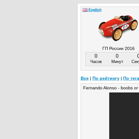
English
ГП России 2016
0
0
Часов
Минут
Сек
Все
|
По рейтингу
|
По тег
Fernando Alonso - boobs or