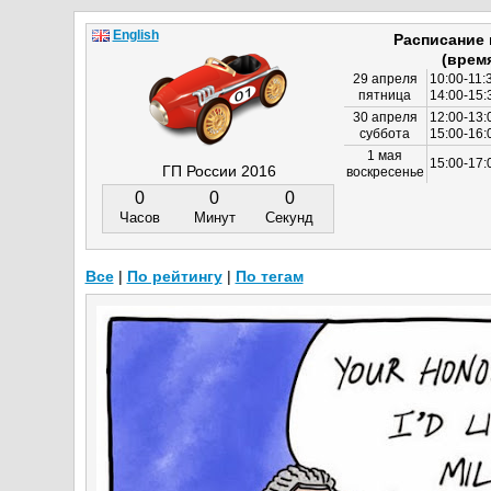
English
Расписание
(врем
29 апреля
10:00-11:
пятница
14:00-15:
30 апреля
12:00-13:
суббота
15:00-16
1 мая
15:00-17:
ГП России 2016
воскресенье
0
0
0
Часов
Минут
Секунд
Все
|
По рейтингу
|
По тегам