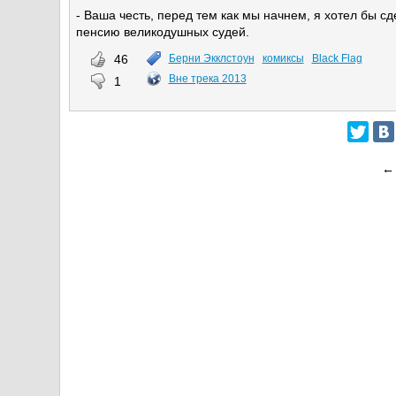
- Ваша честь, перед тем как мы начнем, я хотел бы 
пенсию великодушных судей.
46
Берни Экклстоун
комиксы
Black Flag
Вне трека 2013
1