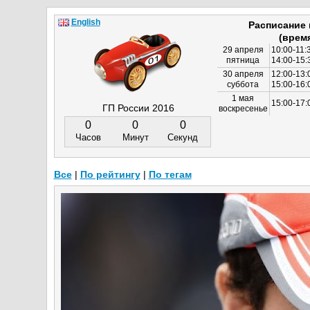
English
Расписание
(врем
29 апреля
10:00-11:
пятница
14:00-15:
30 апреля
12:00-13:
суббота
15:00-16
1 мая
15:00-17:
ГП России 2016
воскресенье
0
0
0
Часов
Минут
Секунд
Все
|
По рейтингу
|
По тегам