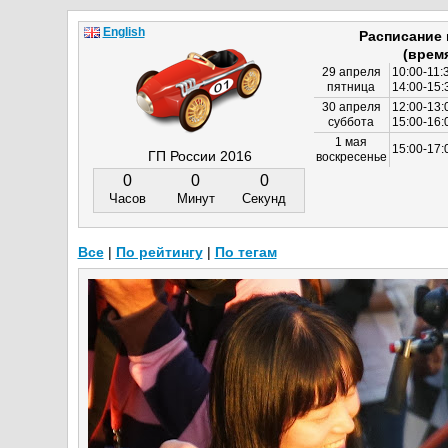
English
Расписание
(врем
29 апреля
10:00-11:
пятница
14:00-15:
30 апреля
12:00-13:
суббота
15:00-16
1 мая
15:00-17:
ГП России 2016
воскресенье
0
0
0
Часов
Минут
Секунд
Все
|
По рейтингу
|
По тегам