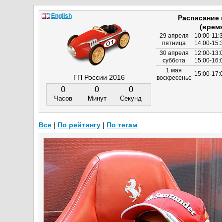
English
Расписание
(врем
29 апреля
10:00-11:
пятница
14:00-15:
30 апреля
12:00-13:
суббота
15:00-16
1 мая
15:00-17:
ГП России 2016
воскресенье
0
0
0
Часов
Минут
Секунд
Все
|
По рейтингу
|
По тегам