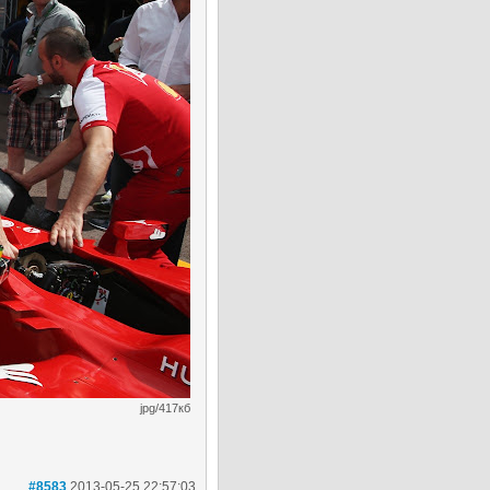
jpg/417кб
#8583
2013-05-25 22:57:03