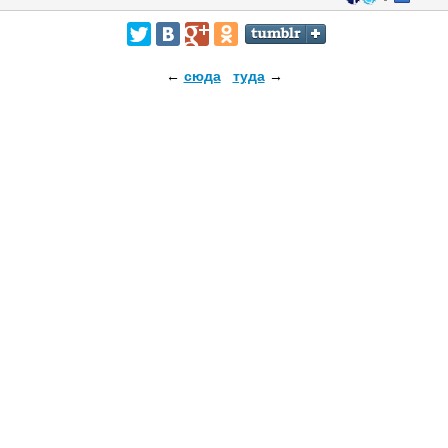
←
сюда
туда
→