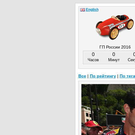
English
ГП России 2016
0
0
Часов
Минут
Сек
Все
|
По рейтингу
|
По тег