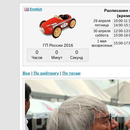
English
Расписание
(врем
29 апреля
10:00-11:
пятница
14:00-15:
30 апреля
12:00-13:
суббота
15:00-16
1 мая
15:00-17:
ГП России 2016
воскресенье
0
0
0
Часов
Минут
Секунд
Все
|
По рейтингу
|
По тегам