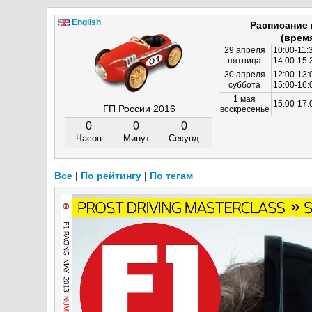
English
Расписание
(врем
29 апреля
10:00-11:
пятница
14:00-15:
30 апреля
12:00-13:
суббота
15:00-16
1 мая
15:00-17:
ГП России 2016
воскресенье
0
0
0
Часов
Минут
Секунд
Все
|
По рейтингу
|
По тегам