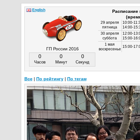
English
Расписание
(врем
29 апреля
10:00-11:
пятница
14:00-15:
30 апреля
12:00-13:
суббота
15:00-16
1 мая
15:00-17:
ГП России 2016
воскресенье
0
0
0
Часов
Минут
Секунд
Все
|
По рейтингу
|
По тегам