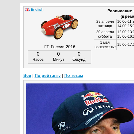
English
Расписание
(врем
29 апреля
10:00-11:
пятница
14:00-15:
30 апреля
12:00-13:
суббота
15:00-16
1 мая
15:00-17:
ГП России 2016
воскресенье
0
0
0
Часов
Минут
Секунд
Все
|
По рейтингу
|
По тегам