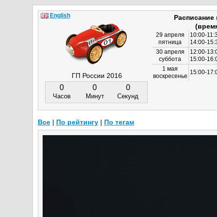
English
Расписание
(врем
29 апреля
10:00-11:
пятница
14:00-15:
30 апреля
12:00-13:
суббота
15:00-16
1 мая
15:00-17:
ГП России 2016
воскресенье
0
0
0
Часов
Минут
Секунд
Все
|
По рейтингу
|
По тегам