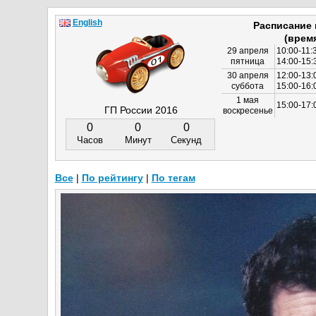
English
Расписание
(врем
29 апреля
10:00-11:
пятница
14:00-15:
30 апреля
12:00-13:
суббота
15:00-16
1 мая
15:00-17:
ГП России 2016
воскресенье
0
0
0
Часов
Минут
Секунд
Все
|
По рейтингу
|
По тегам