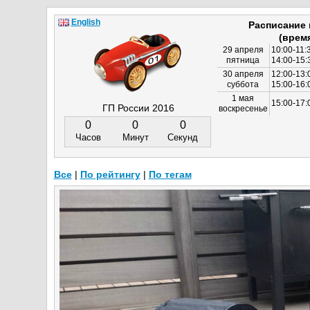
English
Расписание
(врем
29 апреля
10:00-11:
пятница
14:00-15:
30 апреля
12:00-13:
суббота
15:00-16
1 мая
15:00-17:
ГП России 2016
воскресенье
0
0
0
Часов
Минут
Секунд
Все
|
По рейтингу
|
По тегам