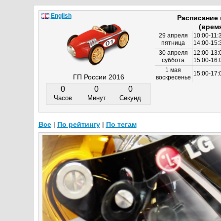
English
Расписание
(врем
29 апреля
10:00-11:
пятница
14:00-15:
30 апреля
12:00-13:
суббота
15:00-16
1 мая
15:00-17:
ГП России 2016
воскресенье
0
0
0
Часов
Минут
Секунд
Все
|
По рейтингу
|
По тегам