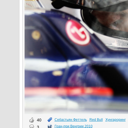
40
Себастьян Феттель
Red Bull
Хунгароринг
Гран-при Венгрии 2010
3