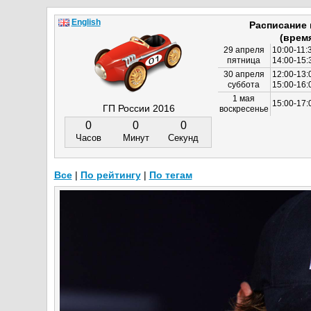
English
Расписание
(врем
29 апреля
10:00-11:
пятница
14:00-15:
30 апреля
12:00-13:
суббота
15:00-16
1 мая
15:00-17:
ГП России 2016
воскресенье
0
0
0
Часов
Минут
Секунд
Все
|
По рейтингу
|
По тегам