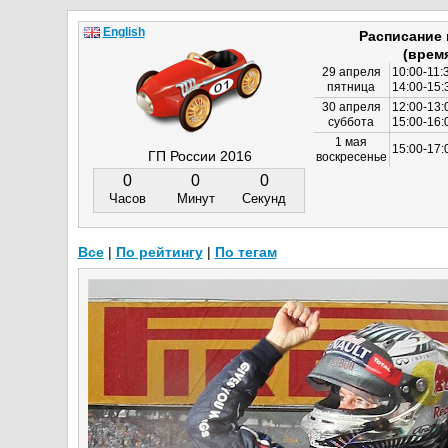
English
Расписание
(врем
29 апреля
10:00-11:
пятница
14:00-15:
30 апреля
12:00-13:
суббота
15:00-16
1 мая
15:00-17:
ГП России 2016
воскресенье
0
0
0
Часов
Минут
Секунд
Все
|
По рейтингу
|
По тегам