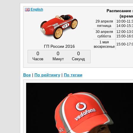
English
Расписание
(врем
29 апреля
10:00-11:
пятница
14:00-15:
30 апреля
12:00-13:
суббота
15:00-16
1 мая
15:00-17:
ГП России 2016
воскресенье
0
0
0
Часов
Минут
Секунд
Все
|
По рейтингу
|
По тегам