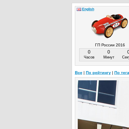
English
ГП России 2016
0
0
Часов
Минут
Сек
Все
|
По рейтингу
|
По тег