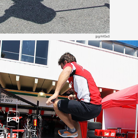
jpg/445кб