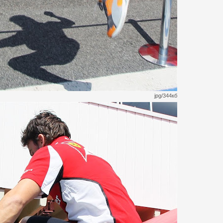
jpg/344кб