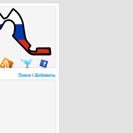
Поиск
|
Добавить