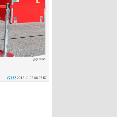
jpg/393кб
#7677
2012-11-23 06:07:57