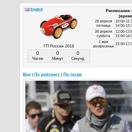
English
Расписание
(врем
29 апреля
10:00-11:
пятница
14:00-15:
30 апреля
12:00-13:
суббота
15:00-16
1 мая
15:00-17:
ГП России 2016
воскресенье
0
0
0
Часов
Минут
Секунд
Все
|
По рейтингу
|
По тегам