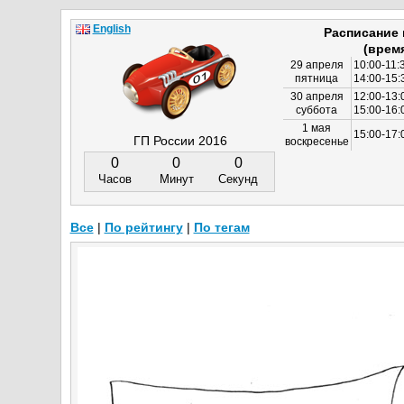
English
Расписание
(врем
29 апреля
10:00-11:
пятница
14:00-15:
30 апреля
12:00-13:
суббота
15:00-16
1 мая
15:00-17:
ГП России 2016
воскресенье
0
0
0
Часов
Минут
Секунд
Все
|
По рейтингу
|
По тегам