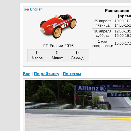
English
Расписание
(врем
29 апреля
10:00-11:
пятница
14:00-15:
30 апреля
12:00-13:
суббота
15:00-16
1 мая
15:00-17:
ГП России 2016
воскресенье
0
0
0
Часов
Минут
Секунд
Все
|
По рейтингу
|
По тегам