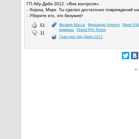
ГП Абу-Даби 2012: «Вне контроля».
- Хорош, Марк. Ты сделал достаточно повреждений на
- Уберите его, это безумие!
51
Фелипе Масса
Фернандо Алонсо
Марк Уэ
комиксы
Grand Prix Toons
11
Гран-при Абу-Даби 2012