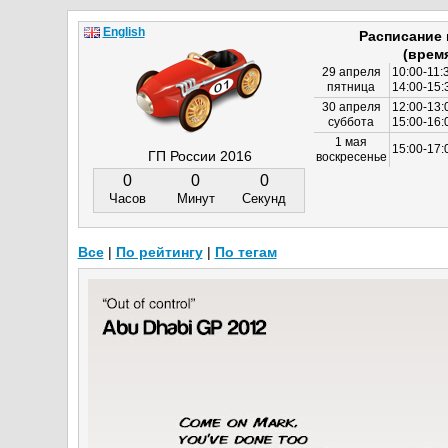
English
Расписание
(врем
29 апреля
10:00-11:
пятница
14:00-15:
30 апреля
12:00-13:
суббота
15:00-16
1 мая
15:00-17:
ГП России 2016
воскресенье
0
0
0
Часов
Минут
Секунд
Все
|
По рейтингу
|
По тегам