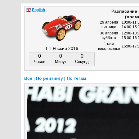
English
Расписание
(врем
29 апреля
10:00-11:
пятница
14:00-15:
30 апреля
12:00-13:
суббота
15:00-16
1 мая
15:00-17:
ГП России 2016
воскресенье
0
0
0
Часов
Минут
Секунд
Все
|
По рейтингу
|
По тегам