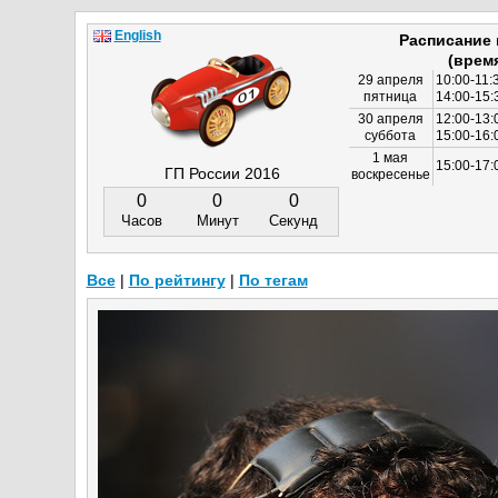
English
Расписание
(врем
29 апреля
10:00-11:
пятница
14:00-15:
30 апреля
12:00-13:
суббота
15:00-16
1 мая
15:00-17:
ГП России 2016
воскресенье
0
0
0
Часов
Минут
Секунд
Все
|
По рейтингу
|
По тегам