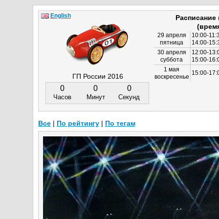
English
Расписание
(врем
29 апреля
10:00-11:
пятница
14:00-15:
30 апреля
12:00-13:
суббота
15:00-16
1 мая
15:00-17:
ГП России 2016
воскресенье
0
0
0
Часов
Минут
Секунд
Все
|
По рейтингу
|
По тегам