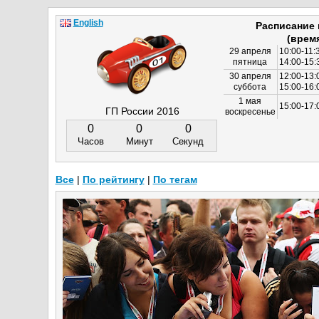
English
Расписание
(врем
29 апреля
10:00-11:
пятница
14:00-15:
30 апреля
12:00-13:
суббота
15:00-16
1 мая
15:00-17:
ГП России 2016
воскресенье
0
0
0
Часов
Минут
Секунд
Все
|
По рейтингу
|
По тегам