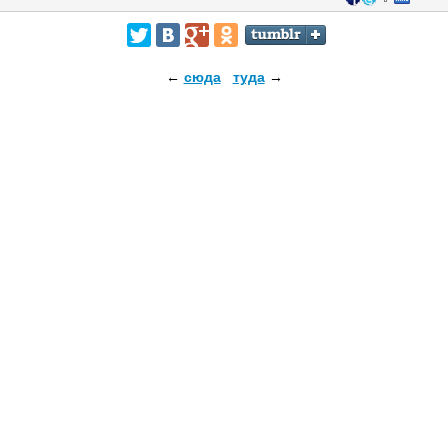
←
сюда
туда
→