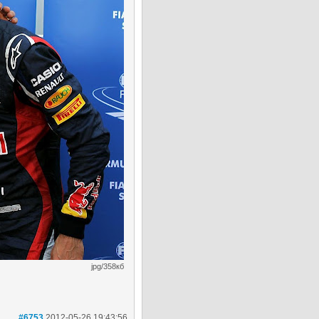
jpg/358кб
#6753
2012-05-26 19:43:56