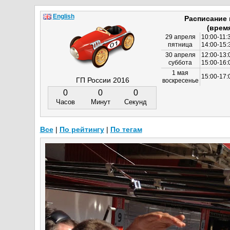
English
Расписание
(врем
29 апреля
10:00-11:
пятница
14:00-15:
30 апреля
12:00-13:
суббота
15:00-16
1 мая
15:00-17:
ГП России 2016
воскресенье
0
0
0
Часов
Минут
Секунд
Все
|
По рейтингу
|
По тегам