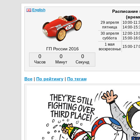
English
Расписание
(врем
29 апреля
10:00-11:
пятница
14:00-15:
30 апреля
12:00-13:
суббота
15:00-16
1 мая
15:00-17:
ГП России 2016
воскресенье
0
0
0
Часов
Минут
Секунд
Все
|
По рейтингу
|
По тегам