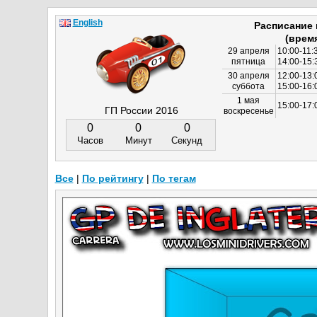
English
Расписание
(врем
29 апреля
10:00-11:
пятница
14:00-15:
30 апреля
12:00-13:
суббота
15:00-16
1 мая
15:00-17:
ГП России 2016
воскресенье
0
0
0
Часов
Минут
Секунд
Все
|
По рейтингу
|
По тегам