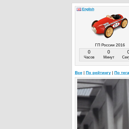
English
ГП России 2016
0
0
Часов
Минут
Сек
Все
|
По рейтингу
|
По тег