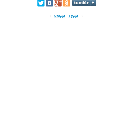
←
сюда
туда
→