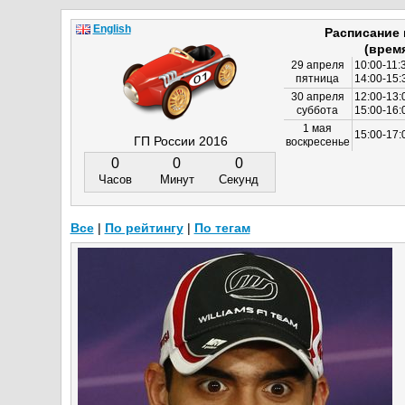
English
Расписание
(врем
29 апреля
10:00-11:
пятница
14:00-15:
30 апреля
12:00-13:
суббота
15:00-16
1 мая
15:00-17:
ГП России 2016
воскресенье
0
0
0
Часов
Минут
Секунд
Все
|
По рейтингу
|
По тегам