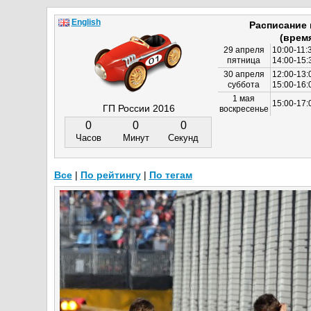
English
Расписание
(врем
29 апреля
10:00-11:
пятница
14:00-15:
30 апреля
12:00-13:
суббота
15:00-16
1 мая
15:00-17:
ГП России 2016
воскресенье
0
0
0
Часов
Минут
Секунд
Все
|
По рейтингу
|
По тегам