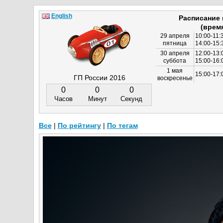
English
Расписание
(врем
29 апреля
10:00-11:
пятница
14:00-15:
30 апреля
12:00-13:
суббота
15:00-16
1 мая
15:00-17:
ГП России 2016
воскресенье
0
0
0
Часов
Минут
Секунд
Все
|
По рейтингу
|
По тегам