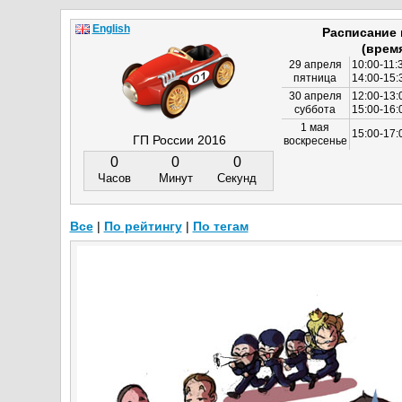
English
Расписание
(врем
29 апреля
10:00-11:
пятница
14:00-15:
30 апреля
12:00-13:
суббота
15:00-16
1 мая
15:00-17:
ГП России 2016
воскресенье
0
0
0
Часов
Минут
Секунд
Все
|
По рейтингу
|
По тегам