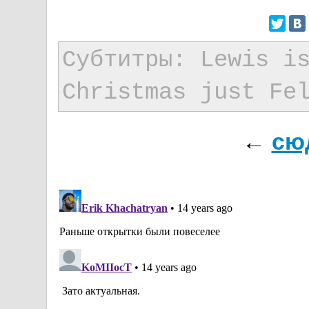
Субтитры: Lewis i
Christmas just Fe
←
сю