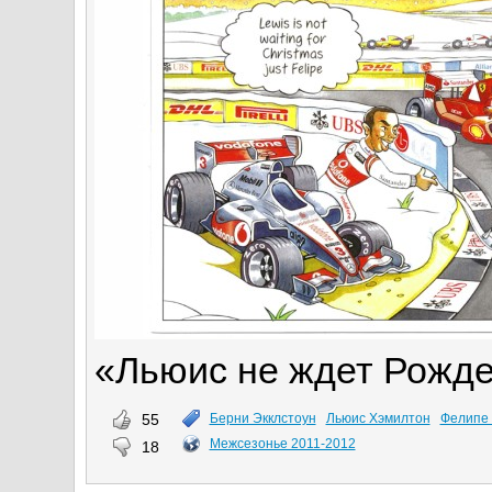
«Льюис не ждет Рожде
55
Берни Экклстоун
Льюис Хэмилтон
Фелипе
Межсезонье 2011-2012
18