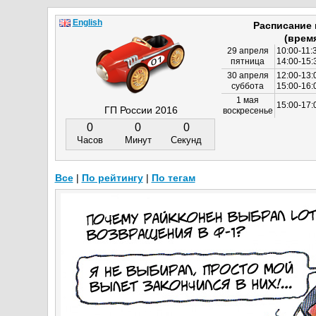
English
Расписание
(врем
29 апреля
10:00-11:
пятница
14:00-15:
30 апреля
12:00-13:
суббота
15:00-16
1 мая
15:00-17:
ГП России 2016
воскресенье
0
0
0
Часов
Минут
Секунд
Все
|
По рейтингу
|
По тегам