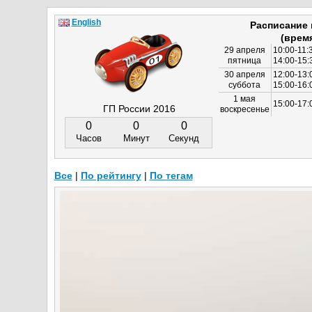
English
Расписание
(врем
29 апреля
10:00-11:
пятница
14:00-15:
30 апреля
12:00-13:
суббота
15:00-16
1 мая
15:00-17:
ГП России 2016
воскресенье
0
0
0
Часов
Минут
Секунд
Все
|
По рейтингу
|
По тегам