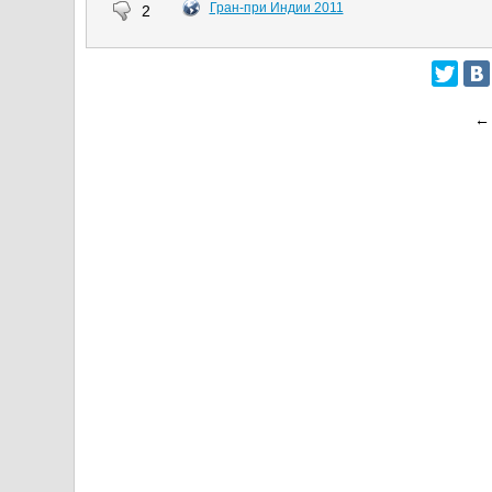
Гран-при Индии 2011
2