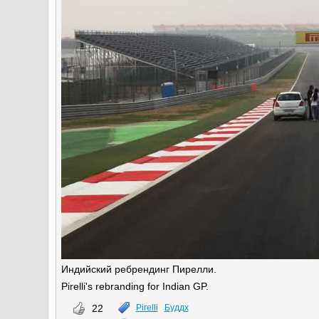
Индийский ребрендинг Пирелли.
Pirelli's rebranding for Indian GP.
22
Pirelli
Буддх