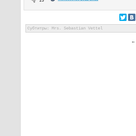
13
Субтитры: Mrs. Sebastian Vettel