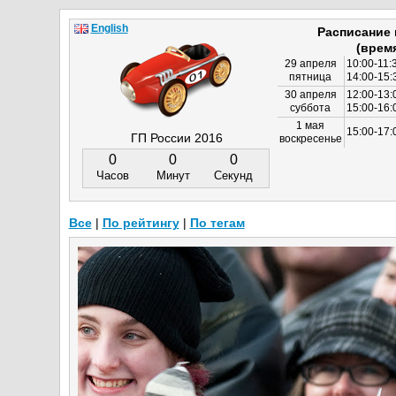
English
Расписание
(врем
29 апреля
10:00-11:
пятница
14:00-15:
30 апреля
12:00-13:
суббота
15:00-16
1 мая
15:00-17:
ГП России 2016
воскресенье
0
0
0
Часов
Минут
Секунд
Все
|
По рейтингу
|
По тегам