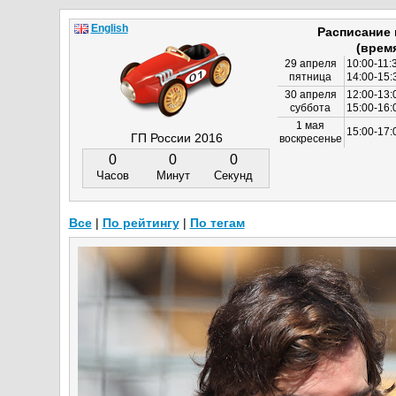
English
Расписание
(врем
29 апреля
10:00-11:
пятница
14:00-15:
30 апреля
12:00-13:
суббота
15:00-16
1 мая
15:00-17:
ГП России 2016
воскресенье
0
0
0
Часов
Минут
Секунд
Все
|
По рейтингу
|
По тегам