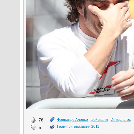
78
Фернандо Алонсо
фэйспалм
Интерлагос
Гран-при Бразилии 2011
5