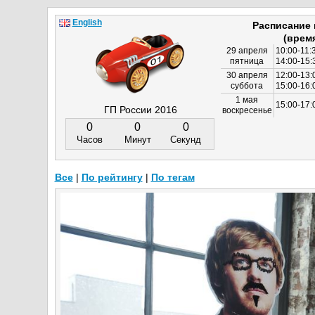
English
Расписание
(врем
29 апреля
10:00-11:
пятница
14:00-15:
30 апреля
12:00-13:
суббота
15:00-16
1 мая
15:00-17:
ГП России 2016
воскресенье
0
0
0
Часов
Минут
Секунд
Все
|
По рейтингу
|
По тегам