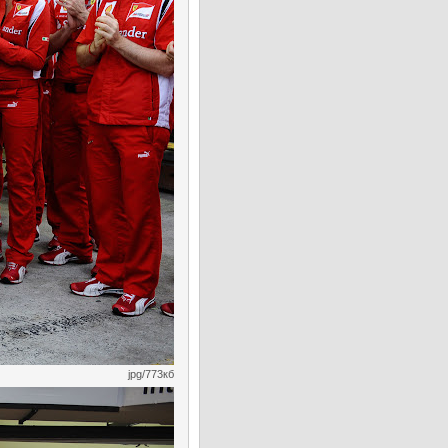
jpg/773кб