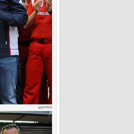
jpg/546кб