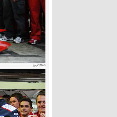
jpg/576кб