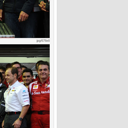
jpg/676кб